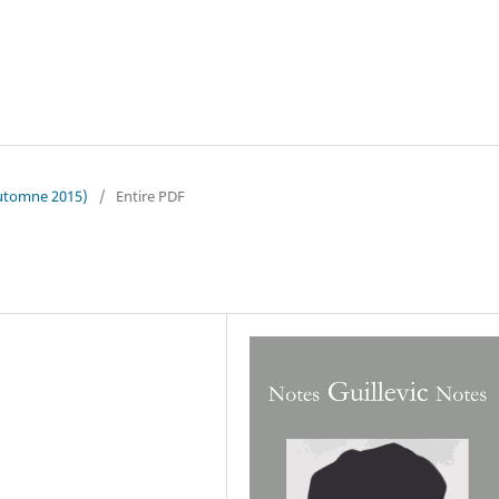
Automne 2015)
/
Entire PDF