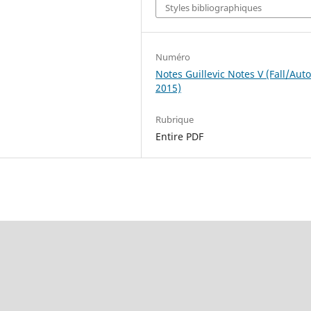
Styles bibliographiques
Numéro
Notes Guillevic Notes V (Fall/Au
2015)
Rubrique
Entire PDF