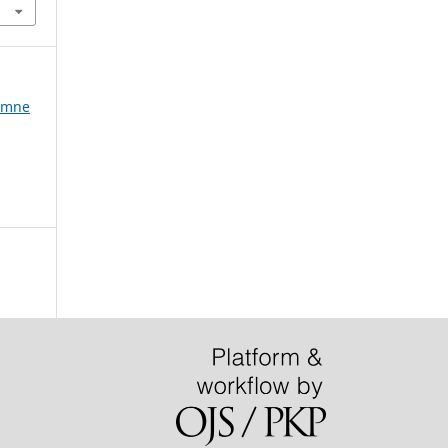
tomne