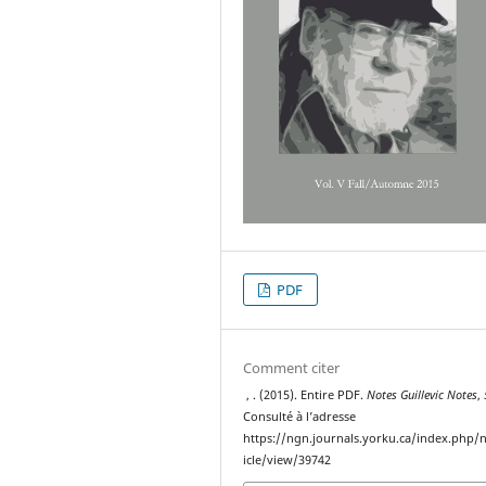
PDF
Comment citer
, . (2015). Entire PDF.
Notes Guillevic Notes
,
Consulté à l’adresse
https://ngn.journals.yorku.ca/index.php/
icle/view/39742