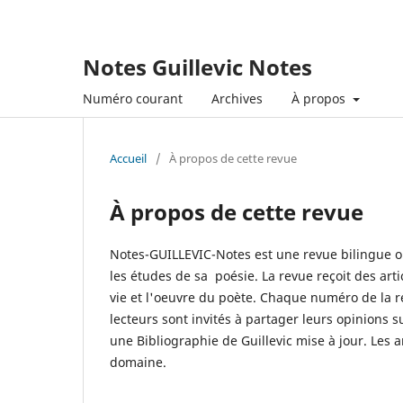
Notes Guillevic Notes
Numéro courant
Archives
À propos
Accueil
/
À propos de cette revue
À propos de cette revue
Notes-GUILLEVIC-Notes est une revue bilingue ou
les études de sa poésie. La revue reçoit des ar
vie et l'oeuvre du poète. Chaque numéro de la re
lecteurs sont invités à partager leurs opinions s
une Bibliographie de Guillevic mise à jour. Les 
domaine.