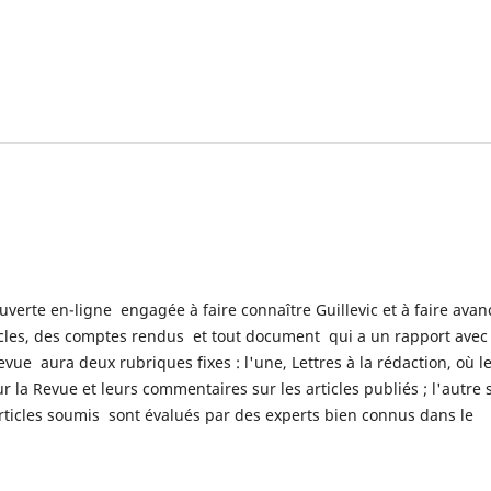
verte en-ligne engagée à faire connaître Guillevic et à faire avan
ticles, des comptes rendus et tout document qui a un rapport avec 
vue aura deux rubriques fixes : l'une, Lettres à la rédaction, où l
ur la Revue et leurs commentaires sur les articles publiés ; l'autre 
articles soumis sont évalués par des experts bien connus dans le