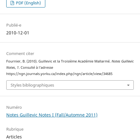
PDF (English)
Publié-e
2010-12-01
Comment citer
Fournier, B. (2010). Guillevic et la Troisième Académie Mallarmé.
Notes Guillevic
Notes
,
1
. Consulté à l’adresse
https://ngn.journals.yorku.ca/index.php/ngn/article/view/34685
Styles bibliographiques
Numéro
Notes Guillevic Notes I (Fall/Automne 2011)
Rubrique
Articles