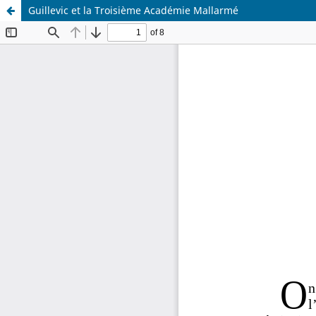
Guillevic et la Troisième Académie Mallarmé