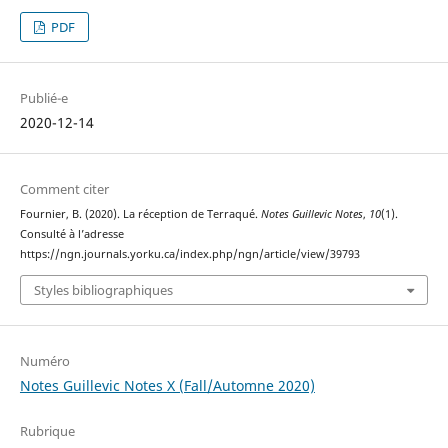
PDF
Publié-e
2020-12-14
Comment citer
Fournier, B. (2020). La réception de Terraqué.
Notes Guillevic Notes
,
10
(1).
Consulté à l’adresse
https://ngn.journals.yorku.ca/index.php/ngn/article/view/39793
Styles bibliographiques
Numéro
Notes Guillevic Notes X (Fall/Automne 2020)
Rubrique