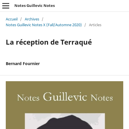
Notes Guillevic Notes
Accueil
/
Archives
/
Notes Guillevic Notes X (Fall/Automne 2020)
/
Articles
La réception de Terraqué
Bernard Fournier