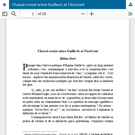
Chassé-croisé entre Guillevic et l'écrivant