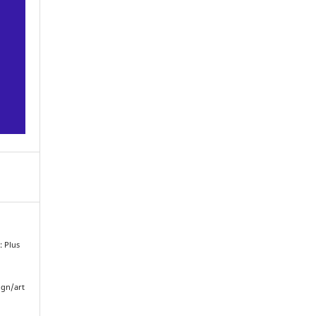
: Plus
ngn/art