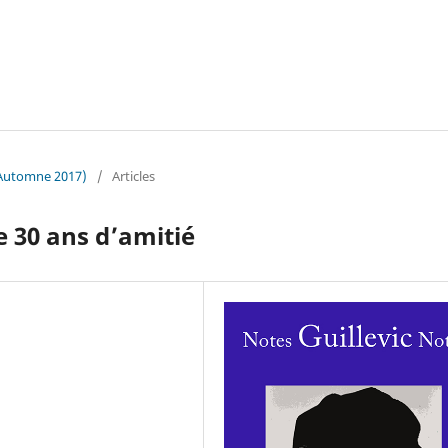
l/Automne 2017)
/
Articles
de 30 ans d’amitié