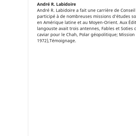
André R. Labidoire
André R. Labidoire a fait une carrière de Consei
participé à de nombreuses missions d’études soc
en Amérique latine et au Moyen-Orient. Aux Édit
langouste avait trois antennes, Fables et Soties 
caviar pour le Chah, Polar géopolitique; Mission 
1972),Témoignage.