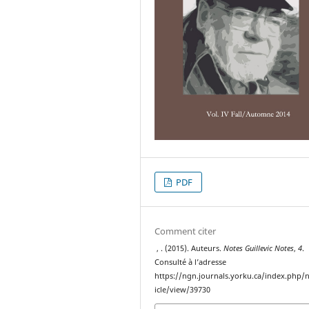
PDF
Comment citer
, . (2015). Auteurs.
Notes Guillevic Notes
,
4
.
Consulté à l’adresse
https://ngn.journals.yorku.ca/index.php/
icle/view/39730