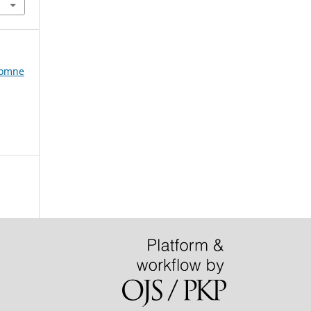
utomne