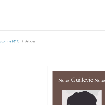
/Automne 2014)
/
Articles