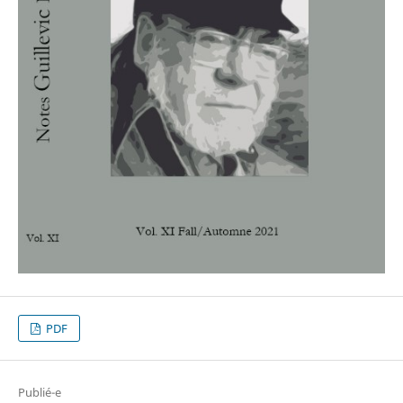
PDF
Publié-e