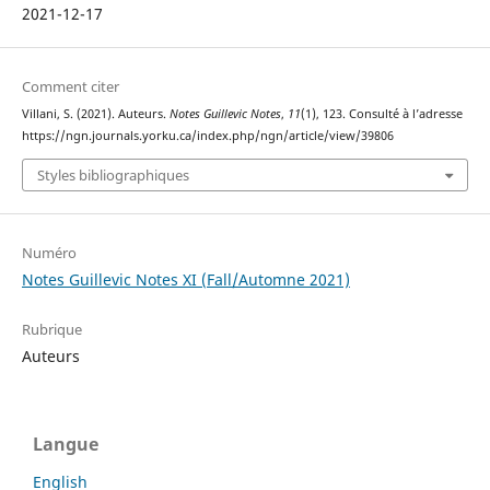
2021-12-17
Comment citer
Villani, S. (2021). Auteurs.
Notes Guillevic Notes
,
11
(1), 123. Consulté à l’adresse
https://ngn.journals.yorku.ca/index.php/ngn/article/view/39806
Styles bibliographiques
Numéro
Notes Guillevic Notes XI (Fall/Automne 2021)
Rubrique
Auteurs
Langue
English