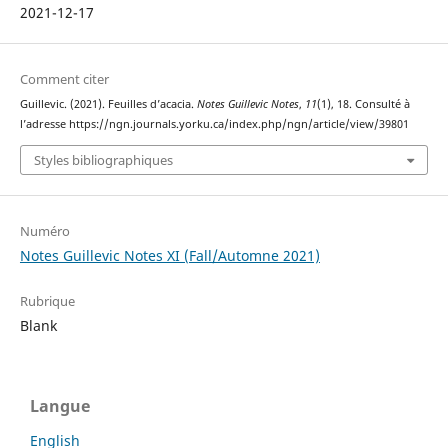
2021-12-17
Comment citer
Guillevic. (2021). Feuilles d’acacia.
Notes Guillevic Notes
,
11
(1), 18. Consulté à
l’adresse https://ngn.journals.yorku.ca/index.php/ngn/article/view/39801
Styles bibliographiques
Numéro
Notes Guillevic Notes XI (Fall/Automne 2021)
Rubrique
Blank
Langue
English