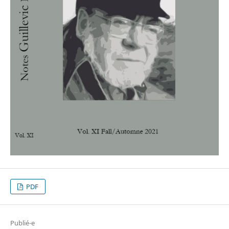
PDF
Publié-e