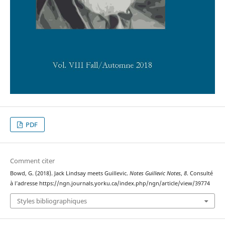
PDF
Comment citer
Bowd, G. (2018). Jack Lindsay meets Guillevic.
Notes Guillevic Notes
,
8
. Consulté
à l’adresse https://ngn.journals.yorku.ca/index.php/ngn/article/view/39774
Styles bibliographiques