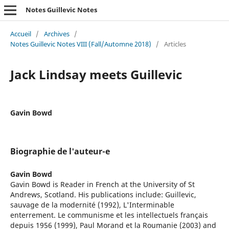
Notes Guillevic Notes
Accueil
/
Archives
/
Notes Guillevic Notes VIII (Fall/Automne 2018)
/
Articles
Jack Lindsay meets Guillevic
Gavin Bowd
Biographie de l'auteur-e
Gavin Bowd
Gavin Bowd is Reader in French at the University of St
Andrews, Scotland. His publications include: Guillevic,
sauvage de la modernité (1992), L'Interminable
enterrement. Le communisme et les intellectuels français
depuis 1956 (1999), Paul Morand et la Roumanie (2003) and